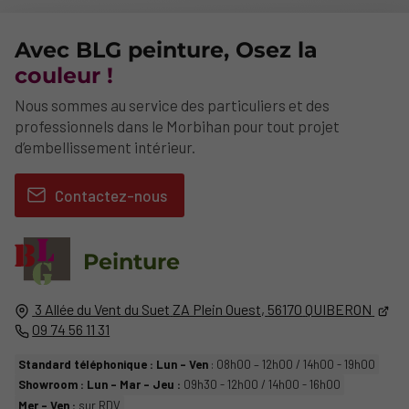
Avec BLG peinture, Osez la
couleur !
Nous sommes au service des particuliers et des
professionnels dans le Morbihan pour tout projet
d’embellissement intérieur.
Contactez-nous
Peinture
3 Allée du Vent du Suet
ZA Plein Ouest,
56170
QUIBERON
09 74 56 11 31
Standard téléphonique : Lun - Ven
: 08h00 – 12h00 / 14h00 - 19h00
Showroom : Lun - Mar - Jeu :
09h30 - 12h00 / 14h00 - 16h00
Mer - Ven :
sur RDV