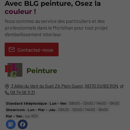
Avec BLG peinture, Osez la
couleur !
Nous sommes au service des particuliers et des
professionnels dans le Morbihan pour tout projet
d’embellissement intérieur.
Contactez-nous
Peinture
3 Allée du Vent du Suet
ZA Plein Ouest,
56170
QUIBERON
09 74 56 11 31
Standard téléphonique : Lun - Ven
: 08h00 – 12h00 / 14h00 - 19h00
Showroom : Lun - Mar - Jeu :
09h30 - 12h00 / 14h00 - 16h00
Mer - Ven :
sur RDV