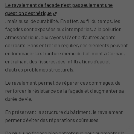
Le ravalement de façade n'est pas seulement une
question d'esthétique
, mais aussi de durabilité. En effet, au fil du temps, les
façades sont exposées aux intempéries, à la pollution
atmosphérique, aux rayons UV et à d'autres agents
corrosifs. Sans entretien régulier, ces éléments peuvent
endommager la structure même du bâtiment à Carnac,
entraînant des fissures, des infiltrations d'eau et
d'autres problèmes structurels.
Le ravalement permet de réparer ces dommages, de
renforcer la résistance de la façade et d'augmenter sa
durée de vie.
En préservant la structure du bâtiment, le ravalement
permet d'éviter des réparations coûteuses.
De plus, une façade bien entretenue peut augmenter la